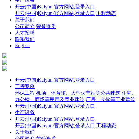
生产设备
开云(中国)Kaiyun·官方网站,登录入口
开云(中国)Kaiyun·官方网站,登录入口
工程动态
关于我们
公司简介
荣誉资质
人才招聘
联系我们
English
开云(中国)Kaiyun·官方网站,登录入口
工程案例
环保工程
机场、体育馆、大型火车站等公共建筑
住宅、
办公楼、商场等民用及商业建筑
厂房、仓储等工业建筑
开云(中国)Kaiyun·官方网站,登录入口
生产设备
开云(中国)Kaiyun·官方网站,登录入口
开云(中国)Kaiyun·官方网站,登录入口
工程动态
关于我们
公司简介
荣誉资质