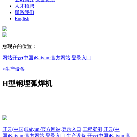
人才招聘
联系我们
English
您现在的位置：
网站开云(中国)Kaiyun·官方网站,登录入口
>生产设备
H型钢埋弧焊机
开云(中国)Kaiyun·官方网站,登录入口
工程案例
开云(中
国)Kaiyun·官方网站,登录入口
生产设备
开云(中国)Kaiyun·官