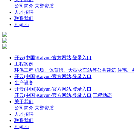
公司简介
荣誉资质
人才招聘
联系我们
English
开云(中国)Kaiyun·官方网站,登录入口
工程案例
环保工程
机场、体育馆、大型火车站等公共建筑
住宅、
开云(中国)Kaiyun·官方网站,登录入口
生产设备
开云(中国)Kaiyun·官方网站,登录入口
开云(中国)Kaiyun·官方网站,登录入口
工程动态
关于我们
公司简介
荣誉资质
人才招聘
联系我们
English