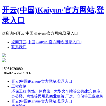
开云(中国)Kaiyun·官方网站,登
录入口
欢迎访问开云(中国)Kaiyun·官方网站,登录入口 ！
返回开云(中国)Kaiyun·官方网站,登录入口 |
联系我们
15951020080
+86-025-56209366
开云(中国)Kaiyun·官方网站,登录入口
工程案例
环保工程
机场、体育馆、大型火车站等公共建筑
住宅、
办公楼、商场等民用及商业建筑
厂房、仓储等工业建筑
开云(中国)Kaiyun·官方网站,登录入口