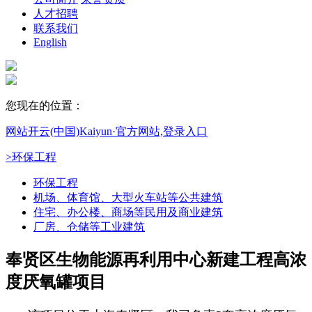
人才招聘
联系我们
English
您现在的位置：
网站开云(中国)Kaiyun·官方网站,登录入口
>环保工程
环保工程
机场、体育馆、大型火车站等公共建筑
住宅、办公楼、商场等民用及商业建筑
厂房、仓储等工业建筑
奉贤区生物能源再利用中心新建工程高浓
度厌氧罐项目