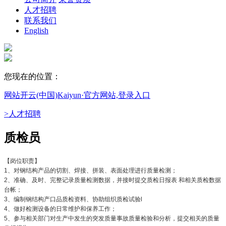
人才招聘
联系我们
English
您现在的位置：
网站开云(中国)Kaiyun·官方网站,登录入口
>人才招聘
质检员
【岗位职责】
1、对钢结构产品的切割、焊接、拼装、表面处理进行质量检测；
2、准确、及时、完整记录质量检测数据，并接时提交质检日报表 和相关质检数据
台帐；
3、编制钢结构产口品质检资料、协助组织质检试验l
4、做好检测设备的日常维护和保养工作；
5、参与相关部门对生产中发生的突发质量事故质量检验和分析，提交相关的质量