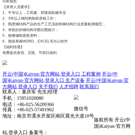
分析报告
【录用人员要求】
1、中专以上，工民建、焊接或机械专业
2、3年以上钢结构制程质检工作；
3、熟悉钢结构产品的生产工艺流程和钢结构行业质量检测规范；
4、有较好的钢结构详图识图能力；
5、能够编制质检资料；
6、熟练掌握WORD、EXCEL等办公软件
【福利待遇】
免费提供食宿、五险、节假日福利
开云(中国)Kaiyun·官方网站,登录入口
工程案例
开云(中
国)Kaiyun·官方网站,登录入口
生产设备
开云(中国)Kaiyun·官
方网站,登录入口
关于我们
人才招聘
联系我们
联系人：童庆军 先生|经理
手机：15951020080
电话：+86-025-56209366
微信号
传真：+86-025-57491962
地址：南京市溧水开发区南区晨光大道10号
版权所有 开云(中
国)Kaiyun·官方网
站,登录入口 备案号：