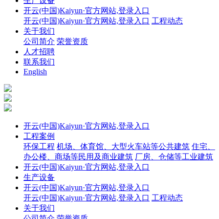
生产设备
开云(中国)Kaiyun·官方网站,登录入口
开云(中国)Kaiyun·官方网站,登录入口
工程动态
关于我们
公司简介
荣誉资质
人才招聘
联系我们
English
开云(中国)Kaiyun·官方网站,登录入口
工程案例
环保工程
机场、体育馆、大型火车站等公共建筑
住宅、
办公楼、商场等民用及商业建筑
厂房、仓储等工业建筑
开云(中国)Kaiyun·官方网站,登录入口
生产设备
开云(中国)Kaiyun·官方网站,登录入口
开云(中国)Kaiyun·官方网站,登录入口
工程动态
关于我们
公司简介
荣誉资质