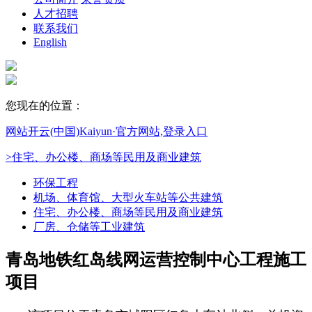
人才招聘
联系我们
English
您现在的位置：
网站开云(中国)Kaiyun·官方网站,登录入口
>住宅、办公楼、商场等民用及商业建筑
环保工程
机场、体育馆、大型火车站等公共建筑
住宅、办公楼、商场等民用及商业建筑
厂房、仓储等工业建筑
青岛地铁红岛线网运营控制中心工程施工
项目