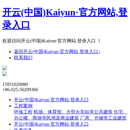
开云(中国)Kaiyun·官方网站,登
录入口
欢迎访问开云(中国)Kaiyun·官方网站,登录入口 ！
返回开云(中国)Kaiyun·官方网站,登录入口 |
联系我们
15951020080
+86-025-56209366
开云(中国)Kaiyun·官方网站,登录入口
工程案例
环保工程
机场、体育馆、大型火车站等公共建筑
住宅、
办公楼、商场等民用及商业建筑
厂房、仓储等工业建筑
开云(中国)Kaiyun·官方网站,登录入口